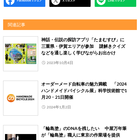
関連記事
神話・伝説の探訪アプリ「たまむすび」に
三重県・伊賀エリアが参加 謎解きクイズ
などを通し楽しく学びながらお出かけ
2023年10月4日
オーダーメード自転車の魅力満載 「2024
ハンドメイドバイシクル展」科学技術館で1
月20・21日開催
2024年1月2日
「輪島塗」のDNAを残したい 中屋万年筆
が「輪島塗」職人に東京の作業場を提供