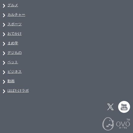
グルメ
カルチャー
スポーツ
おでかけ
まめ学
デジもの
ペット
ビジネス
動画
はばたけラボ