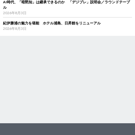
AI時代、「暗黙知」は継承できるのか 「デジブレ」説明会／ラウンドテーブ
ル
2026年8月3日
紀伊勝浦の魅力を堪能 ホテル浦島、日昇館をリニューアル
2026年8月3日