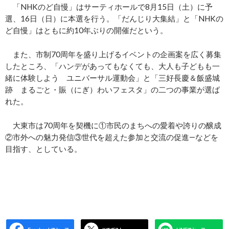
「NHKのど自慢」はサーティホールで8月15日（土）に予
選、16日（日）に本選を行う。「だんじり大集結」と「NHKの
ど自慢」はともに約10年ぶりの開催だという。
また、市制70周年を盛り上げるイベントの企画案を広く募集
したところ、「ハンデがあってもなくても、大人も子どもも一
緒に体験しよう ユニバーサル運動会」と「三好長慶＆飯盛城
跡 まるごと・賑（にぎ）わいフェスタ」の二つの事業が選ば
れた。
大東市は70周年を契機に①市民のまちへの愛着や誇りの醸成
②市外への魅力発信③世代を超えた参加と交流の促進―などを
目指す、としている。