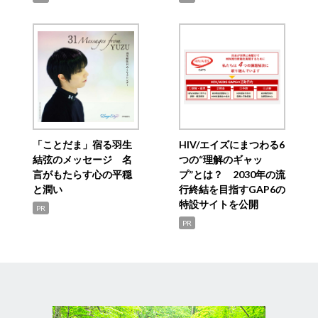
「ことだま」宿る羽生
HIV/エイズにまつわる6
結弦のメッセージ 名
つの“理解のギャッ
言がもたらす心の平穏
プ”とは？ 2030年の流
と潤い
行終結を目指すGAP6の
特設サイトを公開
PR
PR