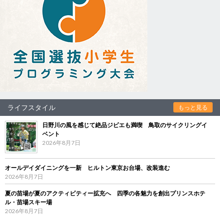
ライフスタイル
もっと見る
日野川の風を感じて絶品ジビエも満喫 鳥取のサイクリングイ
ベント
2026年8月7日
オールデイダイニングを一新 ヒルトン東京お台場、改装進む
2026年8月7日
夏の苗場が夏のアクティビティー拡充へ 四季の各魅力を創出プリンスホテ
ル・苗場スキー場
2026年8月7日