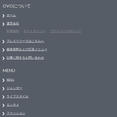
OVOについて
ホーム
運営会社
利用規約
サイトポリシー
プライバシーポリシー
プレスリリースはこちらへ
媒体資料および広告メニュー
記事に関するお問い合わせ
MENU
SDGs
ジェンダー
ライフスタイル
エンタメ
ファッション