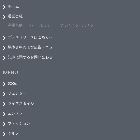
ホーム
運営会社
利用規約
サイトポリシー
プライバシーポリシー
プレスリリースはこちらへ
媒体資料および広告メニュー
記事に関するお問い合わせ
MENU
SDGs
ジェンダー
ライフスタイル
エンタメ
ファッション
グルメ