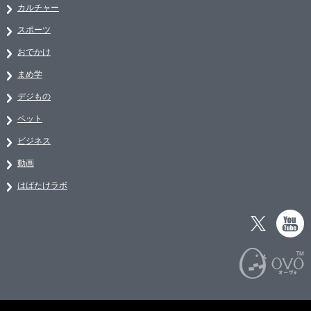
カルチャー
スポーツ
おでかけ
まめ学
デジもの
ペット
ビジネス
動画
はばたけラボ