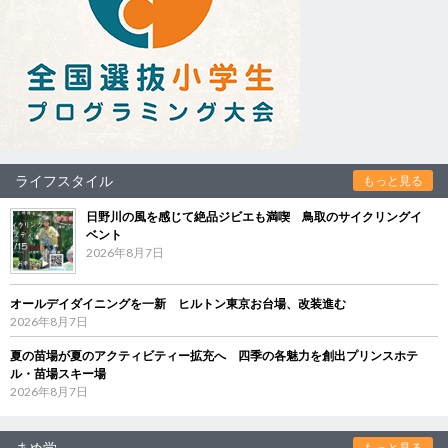
ライフスタイル
もっと見る
日野川の風を感じて絶品ジビエも満喫 鳥取のサイクリングイ
ベント
2026年8月7日
オールデイダイニングを一新 ヒルトン東京お台場、改装進む
2026年8月7日
夏の苗場が夏のアクティビティー拡充へ 四季の各魅力を創出プリンスホテ
ル・苗場スキー場
2026年8月7日
まめ学
もっと見る