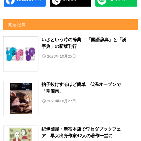
関連記事
いざという時の辞典 「国語辞典」と「漢
字典」の新版刊行
2023年10月25日
拍子抜けするほど簡単 低温オーブンで
「常備肉」
2023年10月27日
紀伊國屋・新宿本店でワセダブックフェ
ア 早大出身作家42人の著作一堂に