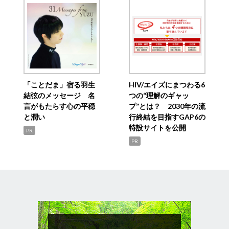
「ことだま」宿る羽生
HIV/エイズにまつわる6
結弦のメッセージ 名
つの“理解のギャッ
言がもたらす心の平穏
プ”とは？ 2030年の流
と潤い
行終結を目指すGAP6の
特設サイトを公開
PR
PR