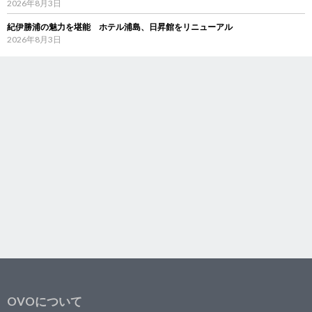
2026年8月3日
紀伊勝浦の魅力を堪能 ホテル浦島、日昇館をリニューアル
2026年8月3日
OVOについて