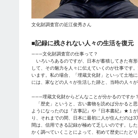
文化財調査官の近江俊秀さん
■記録に残されない人々の生活を復元
———文化財調査官の仕事って？
いろいろあるのですが、日本が蓄積してきた有形
して、その魅力を人々に伝えていくのが仕事です。
います。私の場合、「埋蔵文化財」といって土地に
には、家などの人々が生活した跡と、当時の人々が
———埋蔵文化財からどんなことが分かるのですか
「歴史」というと、古い書物を読めば分かると思
ようになったのは『古事記』や『日本書紀』★１が
り、それまでの間、日本に最初に人が住んだのは3万
間は、信用できる記録が極めて乏しいのです。した
かく調べていくことによって、初めて歴史にたどり