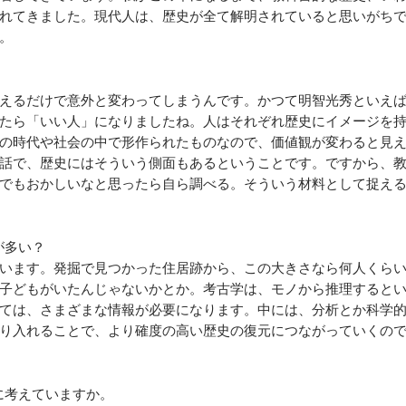
れてきました。現代人は、歴史が全て解明されていると思いがち
。
えるだけで意外と変わってしまうんです。かつて明智光秀といえ
たら「いい人」になりましたね。人はそれぞれ歴史にイメージを
の時代や社会の中で形作られたものなので、価値観が変わると見
話で、歴史にはそういう側面もあるということです。ですから、
でもおかしいなと思ったら自ら調べる。そういう材料として捉え
が多い？
います。発掘で見つかった住居跡から、この大きさなら何人くら
子どもがいたんじゃないかとか。考古学は、モノから推理すると
ては、さまざまな情報が必要になります。中には、分析とか科学
り入れることで、より確度の高い歴史の復元につながっていくの
に考えていますか。