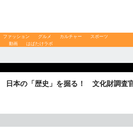
ファッション
グルメ
カルチャー
スポーツ
ス
動画
はばたけラボ
】 日本の「歴史」を掘る！ 文化財調査