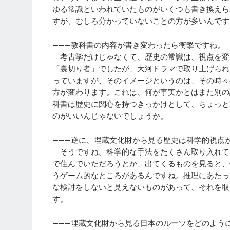
ゆる常識といわれていたものがいくつも書き換えら
すが、むしろ分かっていないことの方が多いんです
———教科書の内容が書き変わったら衝撃ですね。
考古学だけじゃなくて、歴史の常識は、視点を変
「裏切り者」でしたが、大河ドラマで取り上げられ
っていますが、そのイメージというのは、その時々
方が変わります。これは、何が事実かとはまた別の
科書は歴史に関心を持つきっかけとして、ちょっと
のがいいんじゃないでしょうか。
———逆に、埋蔵文化財から見る歴史は科学的視点
そうですね。科学的な手法をたくさん取り入れて
で住んでいただろうとか、出てくるものを見ると、
うゲーム的なところがあるんですね。推理にあたっ
な検討をしないと見えないものがあって、それを取
す。
———埋蔵文化財から見る日本のルーツをどのよう