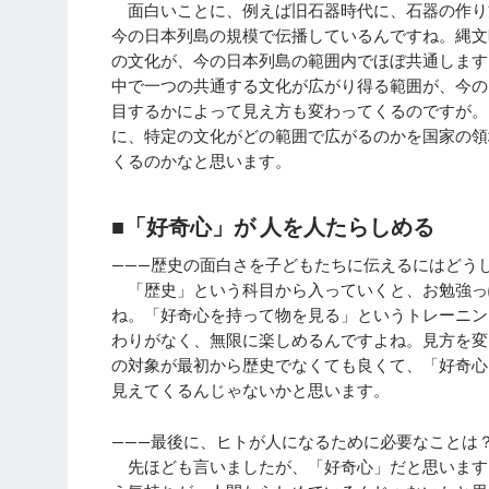
面白いことに、例えば旧石器時代に、石器の作り
今の日本列島の規模で伝播しているんですね。縄文
の文化が、今の日本列島の範囲内でほぼ共通します
中で一つの共通する文化が広がり得る範囲が、今の
目するかによって見え方も変わってくるのですが。
に、特定の文化がどの範囲で広がるのかを国家の領
くるのかなと思います。
■「好奇心」が 人を人たらしめる
———歴史の面白さを子どもたちに伝えるにはどう
「歴史」という科目から入っていくと、お勉強っ
ね。「好奇心を持って物を見る」というトレーニン
わりがなく、無限に楽しめるんですよね。見方を変
の対象が最初から歴史でなくても良くて、「好奇心
見えてくるんじゃないかと思います。
———最後に、ヒトが人になるために必要なことは
先ほども言いましたが、「好奇心」だと思います