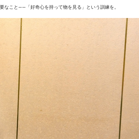
要なこと——「好奇心を持って物を見る」という訓練を。