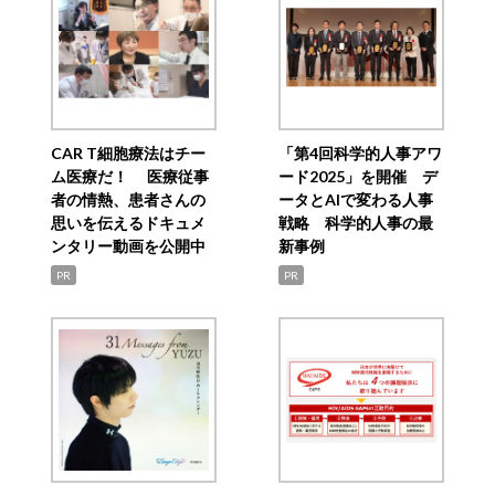
CAR T細胞療法はチー
「第4回科学的人事アワ
ム医療だ！ 医療従事
ード2025」を開催 デ
者の情熱、患者さんの
ータとAIで変わる人事
思いを伝えるドキュメ
戦略 科学的人事の最
ンタリー動画を公開中
新事例
PR
PR