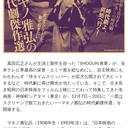
真田広之さんが主演と製作を担った『SHOGUN 将軍』が、全
米テレビ界最高の栄誉・エミー賞を総なめにし、自主映画にも
かかわらず『侍タイムスリッパー』が拡大公開されて大ヒット
するなど、時代劇に再び脚光が当たっている。そこで、古き良
き昭和の日本映画をフィルム上映にこだわって特集してきた名
画座・神保町シアター（東京）が、12月7日～20日に「一度は
スクリーンで観ておきたい――マキノ雅弘の時代劇傑作選」を
開催する。
マキノ雅弘氏（1908年生－1993年没）は、“日本映画の