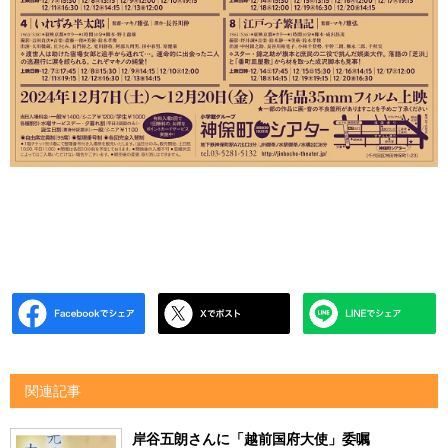
関連記事
岸谷五朗さんに「越前国府大使」委嘱