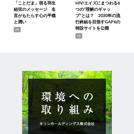
「ことだま」宿る羽生
HIV/エイズにまつわる6
結弦のメッセージ 名
つの“理解のギャッ
言がもたらす心の平穏
プ”とは？ 2030年の流
と潤い
行終結を目指すGAP6の
特設サイトを公開
PR
PR