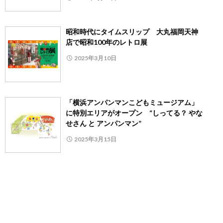
昭和時代にタイムスリップ 大丸福岡天神
店で昭和100年のレトロ展
2025年3月10日
「横浜アンパンマンこどもミュージアム」
に特別エリアがオープン “しってる？ やな
せさん と アンパンマン”
2025年3月15日