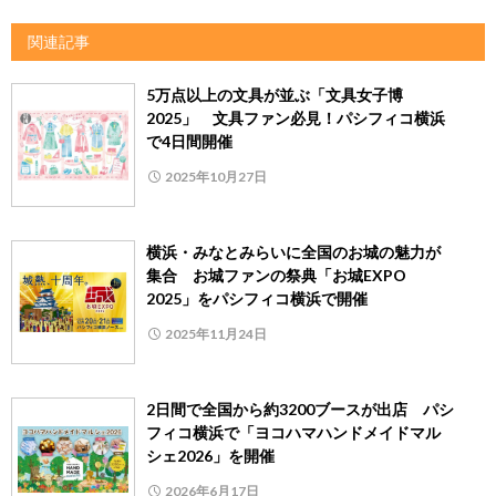
関連記事
5万点以上の文具が並ぶ「文具女子博
2025」 文具ファン必見！パシフィコ横浜
で4日間開催
2025年10月27日
横浜・みなとみらいに全国のお城の魅力が
集合 お城ファンの祭典「お城EXPO
2025」をパシフィコ横浜で開催
2025年11月24日
2日間で全国から約3200ブースが出店 パシ
フィコ横浜で「ヨコハマハンドメイドマル
シェ2026」を開催
2026年6月17日