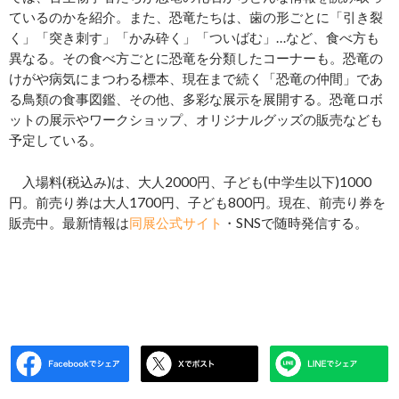
ているのかを紹介。また、恐竜たちは、歯の形ごとに「引き裂
く」「突き刺す」「かみ砕く」「ついばむ」…など、食べ方も
異なる。その食べ方ごとに恐竜を分類したコーナーも。恐竜の
けがや病気にまつわる標本、現在まで続く「恐竜の仲間」であ
る鳥類の食事図鑑、その他、多彩な展示を展開する。恐竜ロボ
ットの展示やワークショップ、オリジナルグッズの販売なども
予定している。
入場料(税込み)は、大人2000円、子ども(中学生以下)1000
円。前売り券は大人1700円、子ども800円。現在、前売り券を
販売中。最新情報は
同展公式サイト
・SNSで随時発信する。