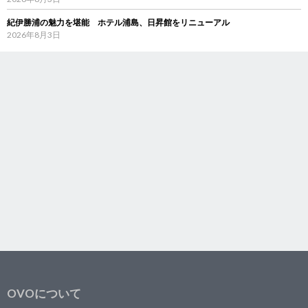
紀伊勝浦の魅力を堪能 ホテル浦島、日昇館をリニューアル
2026年8月3日
OVOについて