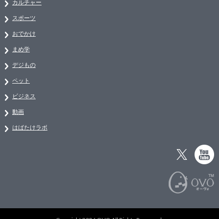
カルチャー
スポーツ
おでかけ
まめ学
デジもの
ペット
ビジネス
動画
はばたけラボ