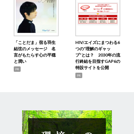
「ことだま」宿る羽生
HIV/エイズにまつわる6
結弦のメッセージ 名
つの“理解のギャッ
言がもたらす心の平穏
プ”とは？ 2030年の流
と潤い
行終結を目指すGAP6の
特設サイトを公開
PR
PR