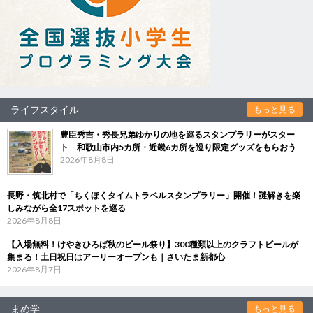
ライフスタイル
もっと見る
豊臣秀吉・秀長兄弟ゆかりの地を巡るスタンプラリーがスター
ト 和歌山市内5カ所・近畿6カ所を巡り限定グッズをもらおう
2026年8月8日
長野・筑北村で「ちくほくタイムトラベルスタンプラリー」開催！謎解きを楽
しみながら全17スポットを巡る
2026年8月8日
【入場無料！けやきひろば秋のビール祭り】300種類以上のクラフトビールが
集まる！土日祝日はアーリーオープンも｜さいたま新都心
2026年8月7日
まめ学
もっと見る