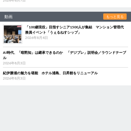
2026年8月7日
動画
もっと見る
「100歳現役」目指すシニア1500人が集結 マンション管理代
務員イベント「うぇるねすシップ」
2026年8月4日
AI時代、「暗黙知」は継承できるのか 「デジブレ」説明会／ラウンドテーブ
ル
2026年8月3日
紀伊勝浦の魅力を堪能 ホテル浦島、日昇館をリニューアル
2026年8月3日