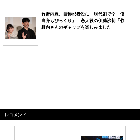
竹野内豊、自称忍者役に「現代劇で？ 僕
自身もびっくり」 恋人役の伊藤沙莉「竹
野内さんのギャップを楽しみました」
レコメンド