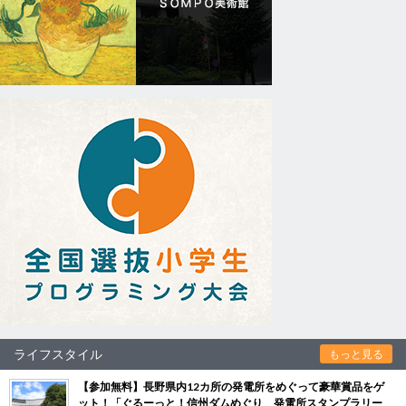
ライフスタイル
もっと見る
【参加無料】長野県内12カ所の発電所をめぐって豪華賞品をゲ
ット！「ぐるーっと！信州ダムめぐり 発電所スタンプラリー