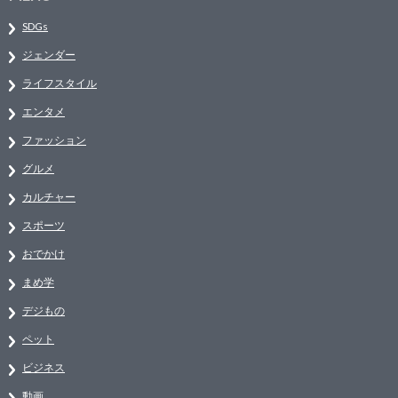
SDGs
ジェンダー
ライフスタイル
エンタメ
ファッション
グルメ
カルチャー
スポーツ
おでかけ
まめ学
デジもの
ペット
ビジネス
動画