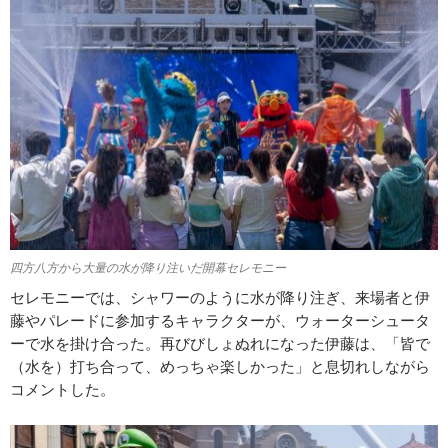
四方八方から大量の水が降り注いだ開幕セレモニー
セレモニーでは、シャワーのように水が降り注ぎ、来場者と伊
藤やパレードに参加するキャラクターが、ウォーターシュータ
ーで水を掛け合った。再びびしょぬれになった伊藤は、「皆で
（水を）打ち合って、めっちゃ楽しかった」と息切れしながら
コメントした。