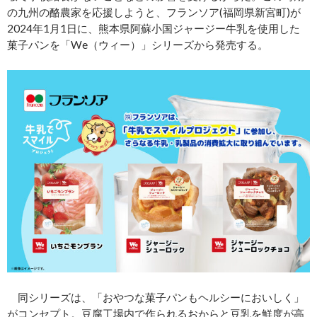
の九州の酪農家を応援しようと、フランソア(福岡県新宮町)が
2024年1月1日に、熊本県阿蘇小国ジャージー牛乳を使用した
菓子パンを「We（ウィー）」シリーズから発売する。
同シリーズは、「おやつな菓子パンもヘルシーにおいしく」
がコンセプト。豆腐工場内で作られるおからと豆乳を鮮度が高