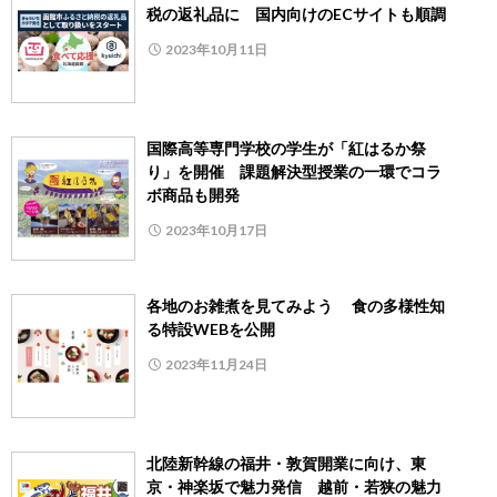
税の返礼品に 国内向けのECサイトも順調
2023年10月11日
国際高等専門学校の学生が「紅はるか祭
り」を開催 課題解決型授業の一環でコラ
ボ商品も開発
2023年10月17日
各地のお雑煮を見てみよう 食の多様性知
る特設WEBを公開
2023年11月24日
北陸新幹線の福井・敦賀開業に向け、東
京・神楽坂で魅力発信 越前・若狭の魅力