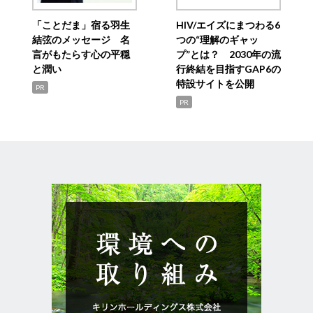
「ことだま」宿る羽生
HIV/エイズにまつわる6
結弦のメッセージ 名
つの“理解のギャッ
言がもたらす心の平穏
プ”とは？ 2030年の流
と潤い
行終結を目指すGAP6の
特設サイトを公開
PR
PR