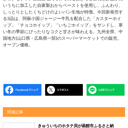
いうちに加工した自家製おからペーストを使用し、ふんわり、
しっとりとしたくちどけのよいパン生地が特徴。今回新発売す
る3品は、阿蘇小国ジャージー牛乳を配合した「カスターホイ
ップ」「チョコホイップ」「いちごホイップ」をサンドし、寒
い冬の季節にぴったりなコクと甘さが味わえる。九州全県、中
国地方(山口県・広島県一部)のスーパーマーケットでの販売。
オープン価格。
関連記事
きゅういちのホタテ貝が函館市ふるさと納