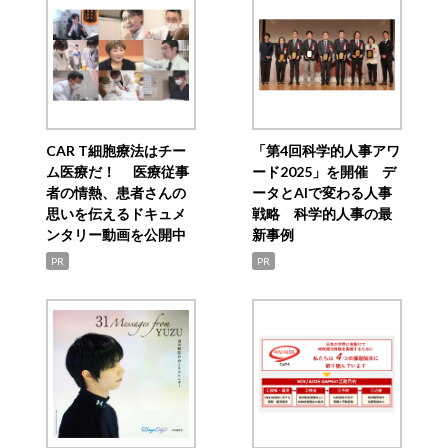
CAR T細胞療法はチー
「第4回科学的人事アワ
ム医療だ！ 医療従事
ード2025」を開催 デ
者の情熱、患者さんの
ータとAIで変わる人事
思いを伝えるドキュメ
戦略 科学的人事の最
ンタリー動画を公開中
新事例
PR
PR