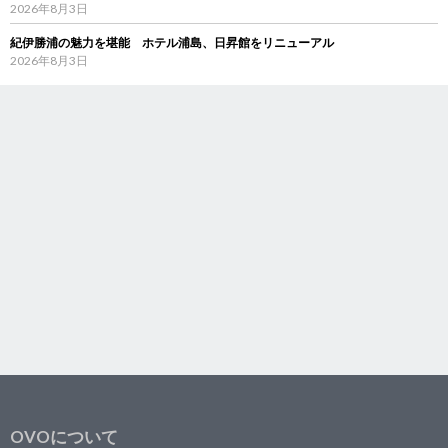
2026年8月3日
紀伊勝浦の魅力を堪能 ホテル浦島、日昇館をリニューアル
2026年8月3日
OVOについて