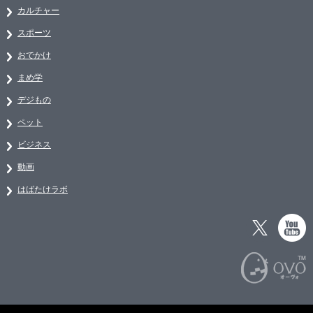
カルチャー
スポーツ
おでかけ
まめ学
デジもの
ペット
ビジネス
動画
はばたけラボ