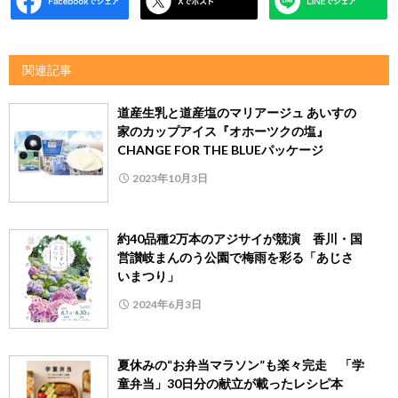
関連記事
道産生乳と道産塩のマリアージュ あいすの
家のカップアイス『オホーツクの塩』
CHANGE FOR THE BLUEパッケージ
2023年10月3日
約40品種2万本のアジサイが競演 香川・国
営讃岐まんのう公園で梅雨を彩る「あじさ
いまつり」
2024年6月3日
夏休みの“お弁当マラソン”も楽々完走 「学
童弁当」30日分の献立が載ったレシピ本