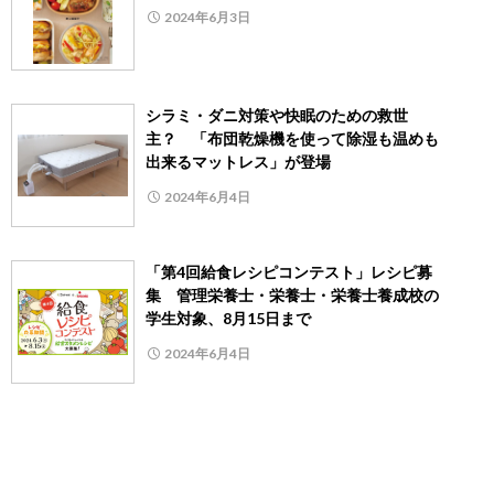
2024年6月3日
シラミ・ダニ対策や快眠のための救世
主？ 「布団乾燥機を使って除湿も温めも
出来るマットレス」が登場
2024年6月4日
「第4回給食レシピコンテスト」レシピ募
集 管理栄養士・栄養士・栄養士養成校の
学生対象、8月15日まで
2024年6月4日