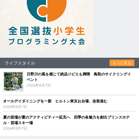
ライフスタイル
もっと見る
日野川の風を感じて絶品ジビエも満喫 鳥取のサイクリングイ
ベント
2026年8月7日
オールデイダイニングを一新 ヒルトン東京お台場、改装進む
2026年8月7日
夏の苗場が夏のアクティビティー拡充へ 四季の各魅力を創出プリンスホテ
ル・苗場スキー場
2026年8月7日