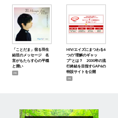
「ことだま」宿る羽生
HIV/エイズにまつわる6
結弦のメッセージ 名
つの“理解のギャッ
言がもたらす心の平穏
プ”とは？ 2030年の流
と潤い
行終結を目指すGAP6の
特設サイトを公開
PR
PR