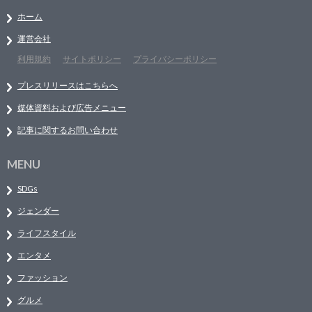
ホーム
運営会社
利用規約
サイトポリシー
プライバシーポリシー
プレスリリースはこちらへ
媒体資料および広告メニュー
記事に関するお問い合わせ
MENU
SDGs
ジェンダー
ライフスタイル
エンタメ
ファッション
グルメ