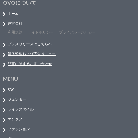
OVOについて
ホーム
運営会社
利用規約
サイトポリシー
プライバシーポリシー
プレスリリースはこちらへ
媒体資料および広告メニュー
記事に関するお問い合わせ
MENU
SDGs
ジェンダー
ライフスタイル
エンタメ
ファッション