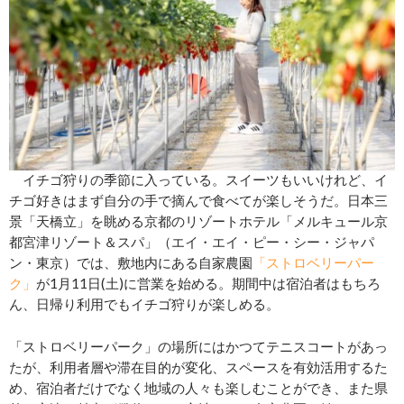
イチゴ狩りの季節に入っている。スイーツもいいけれど、イ
チゴ好きはまず自分の手で摘んで食べてが楽しそうだ。日本三
景「天橋立」を眺める京都のリゾートホテル「メルキュール京
都宮津リゾート＆スパ」（エイ・エイ・ピー・シー・ジャパ
ン・東京）では、敷地内にある自家農園
「ストロベリーパー
ク」
が1月11日(土)に営業を始める。期間中は宿泊者はもちろ
ん、日帰り利用でもイチゴ狩りが楽しめる。
「ストロベリーパーク」の場所にはかつてテニスコートがあっ
たが、利用者層や滞在目的が変化、スペースを有効活用するた
め、宿泊者だけでなく地域の人々も楽しむことができ、また県