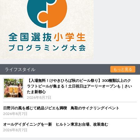
ライフスタイル
もっと見る
【入場無料！けやきひろば秋のビール祭り】300種類以上のク
ラフトビールが集まる！土日祝日はアーリーオープンも｜さい
たま新都心
2026年8月7日
日野川の風を感じて絶品ジビエも満喫 鳥取のサイクリングイベント
2026年8月7日
オールデイダイニングを一新 ヒルトン東京お台場、改装進む
2026年8月7日