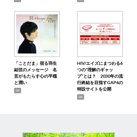
「ことだま」宿る羽生
HIV/エイズにまつわる6
結弦のメッセージ 名
つの“理解のギャッ
言がもたらす心の平穏
プ”とは？ 2030年の流
と潤い
行終結を目指すGAP6の
特設サイトを公開
PR
PR