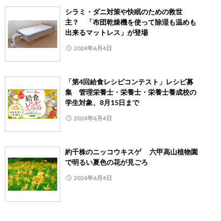
シラミ・ダニ対策や快眠のための救世
主？ 「布団乾燥機を使って除湿も温めも
出来るマットレス」が登場
2024年6月4日
「第4回給食レシピコンテスト」レシピ募
集 管理栄養士・栄養士・栄養士養成校の
学生対象、8月15日まで
2024年6月4日
約千株のニッコウキスゲ 六甲高山植物園
で明るい夏色の花が見ごろ
2024年6月4日