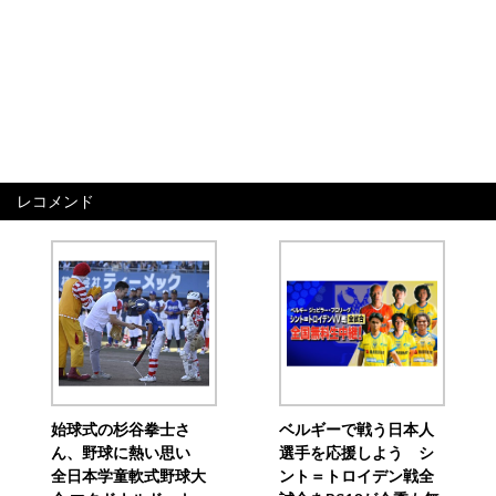
レコメンド
始球式の杉谷拳士さ
ベルギーで戦う日本人
ん、野球に熱い思い
選手を応援しよう シ
全日本学童軟式野球大
ント＝トロイデン戦全