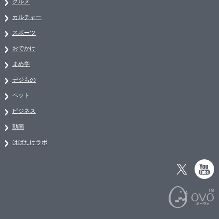
グルメ
カルチャー
スポーツ
おでかけ
まめ学
デジもの
ペット
ビジネス
動画
はばたけラボ