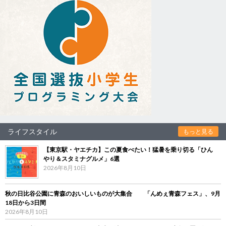
ライフスタイル
もっと見る
【東京駅・ヤエチカ】この夏食べたい！猛暑を乗り切る「ひん
やり＆スタミナグルメ」6選
2026年8月10日
秋の日比谷公園に青森のおいしいものが大集合 「んめぇ青森フェス」、9月
18日から3日間
2026年8月10日