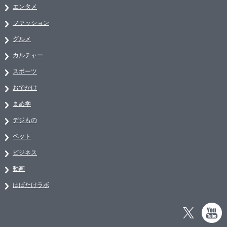
エンタメ
ファッション
グルメ
カルチャー
スポーツ
おでかけ
まめ学
デジもの
ペット
ビジネス
動画
はばたけラボ