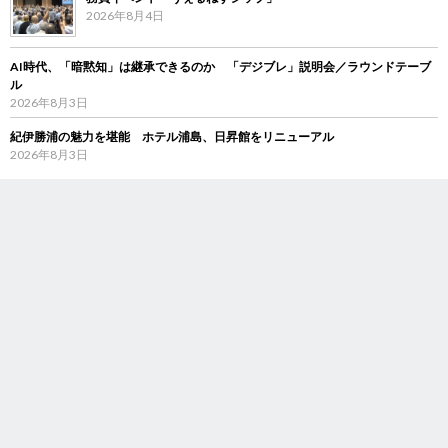
2026年8月4日
AI時代、「暗黙知」は継承できるのか 「デジブレ」説明会／ラウンドテーブ
ル
2026年8月3日
紀伊勝浦の魅力を堪能 ホテル浦島、日昇館をリニューアル
2026年8月3日