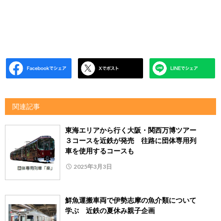
関連記事
東海エリアから行く大阪・関西万博ツアー
３コースを近鉄が発売 往路に団体専用列
車を使用するコースも
2025年3月3日
鮮魚運搬車両で伊勢志摩の魚介類について
学ぶ 近鉄の夏休み親子企画