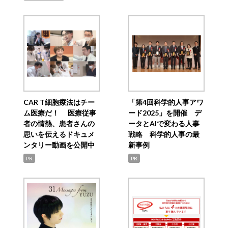
CAR T細胞療法はチー
「第4回科学的人事アワ
ム医療だ！ 医療従事
ード2025」を開催 デ
者の情熱、患者さんの
ータとAIで変わる人事
思いを伝えるドキュメ
戦略 科学的人事の最
ンタリー動画を公開中
新事例
PR
PR