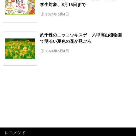
学生対象、8月15日まで
2024年6月4日
約千株のニッコウキスゲ 六甲高山植物園
で明るい夏色の花が見ごろ
2024年6月4日
レコメンド