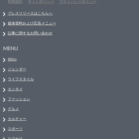
利用規約
サイトポリシー
プライバシーポリシー
プレスリリースはこちらへ
媒体資料および広告メニュー
記事に関するお問い合わせ
MENU
SDGs
ジェンダー
ライフスタイル
エンタメ
ファッション
グルメ
カルチャー
スポーツ
おでかけ