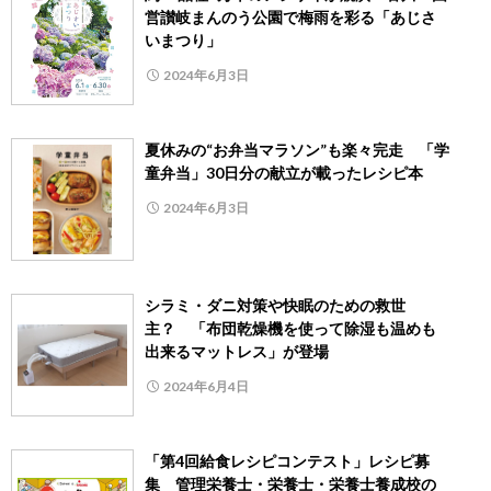
営讃岐まんのう公園で梅雨を彩る「あじさ
いまつり」
2024年6月3日
夏休みの“お弁当マラソン”も楽々完走 「学
童弁当」30日分の献立が載ったレシピ本
2024年6月3日
シラミ・ダニ対策や快眠のための救世
主？ 「布団乾燥機を使って除湿も温めも
出来るマットレス」が登場
2024年6月4日
「第4回給食レシピコンテスト」レシピ募
集 管理栄養士・栄養士・栄養士養成校の