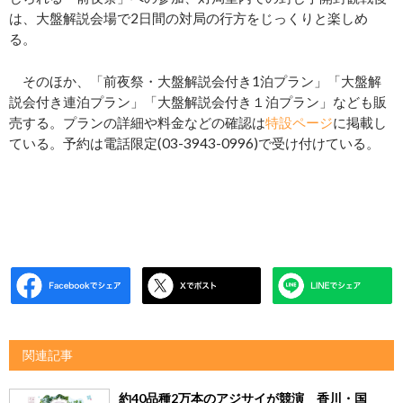
は、大盤解説会場で2日間の対局の行方をじっくりと楽しめ
る。
そのほか、「前夜祭・大盤解説会付き1泊プラン」「大盤解
説会付き連泊プラン」「大盤解説会付き１泊プラン」なども販
売する。プランの詳細や料金などの確認は
特設ページ
に掲載し
ている。予約は電話限定(03-3943-0996)で受け付けている。
関連記事
約40品種2万本のアジサイが競演 香川・国