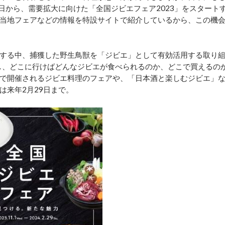
日から、需要拡大に向けた「全国ジビエフェア2023」をスタート
当地フェアなどの情報を特設サイトで紹介しているから、この機
する中、捕獲した野生鳥獣を「ジビエ」として有効活用する取り
し、どこに行けばどんなジビエが食べられるのか、どこで買えるの
で開催されるジビエ料理のフェアや、「日本酒と楽しむジビエ」
は来年2月29日まで。