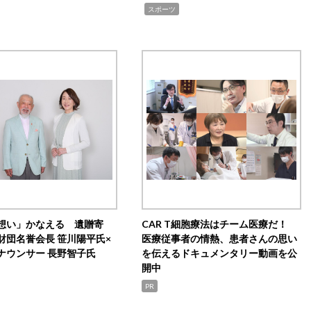
,
スポーツ
想い」かなえる 遺贈寄
CAR T細胞療法はチーム医療だ！
財団名誉会長 笹川陽平氏×
医療従事者の情熱、患者さんの思い
ナウンサー 長野智子氏
を伝えるドキュメンタリー動画を公
開中
PR