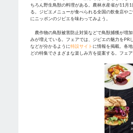
ちろん野生鳥獣の料理がある。農林水産省が11月1
る。ジビエメニューが食べられる全国の飲食店やご
にニッポンのジビエを味わってみよう。
農作物の鳥獣被害防止対策などで鳥獣捕獲が増加
みが増えている。フェアでは、ジビエの魅力をPR
などが分かるように
特設サイト
に情報を掲載。各地
どの特集でさまざまな楽しみ方を提案する。フェア