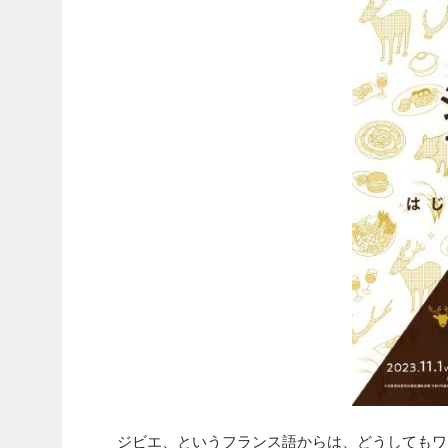
ジビエ、というフランス語からは、どうしてもワ