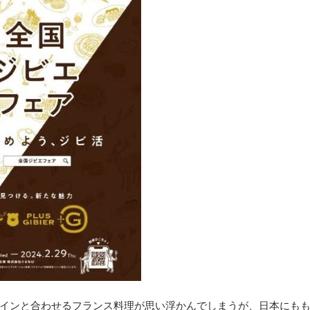
インと合わせるフランス料理が思い浮かんでしまうが、日本にも