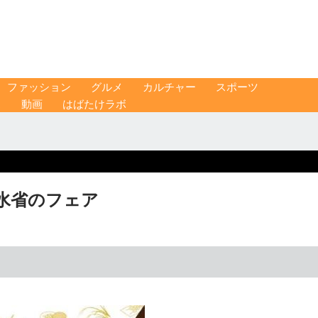
ファッション
グルメ
カルチャー
スポーツ
ス
動画
はばたけラボ
水省のフェア