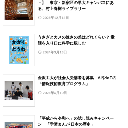
－】 東京・新宿区の早大キャンパスにあ
る、村上春樹ライブラリー
2023年12月14日
うさぎとカメの速さの差はどれくらい？ 童
話を入り口に科学に親しむ
2024年3月18日
金沢工大が社会人受講者を募集 AIやIoTの
「情報技術教育プログラム」
2024年6月10日
「平成から令和へ」の試し読みキャンペー
ン 「学習まんが 日本の歴史」