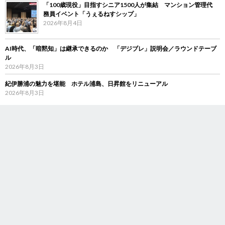
「100歳現役」目指すシニア1500人が集結 マンション管理代
務員イベント「うぇるねすシップ」
2026年8月4日
AI時代、「暗黙知」は継承できるのか 「デジブレ」説明会／ラウンドテーブ
ル
2026年8月3日
紀伊勝浦の魅力を堪能 ホテル浦島、日昇館をリニューアル
2026年8月3日