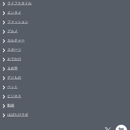
ライフスタイル
エンタメ
ファッション
グルメ
カルチャー
スポーツ
おでかけ
まめ学
デジもの
ペット
ビジネス
動画
はばたけラボ