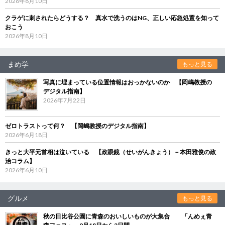
2026年8月10日
クラゲに刺されたらどうする？ 真水で洗うのはNG、正しい応急処置を知って
おこう
2026年8月10日
まめ学
もっと見る
写真に埋まっている位置情報はおっかないのか 【岡嶋教授の
デジタル指南】
2026年7月22日
ゼロトラストって何？ 【岡嶋教授のデジタル指南】
2026年6月18日
きっと大平元首相は泣いている 【政眼鏡（せいがんきょう）－本田雅俊の政
治コラム】
2026年6月10日
グルメ
もっと見る
秋の日比谷公園に青森のおいしいものが大集合 「んめぇ青