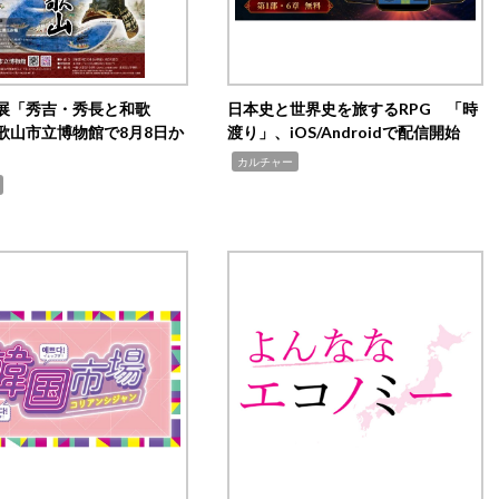
展「秀吉・秀長と和歌
日本史と世界史を旅するRPG 「時
歌山市立博物館で8月8日か
渡り」、iOS/Androidで配信開始
,
カルチャー