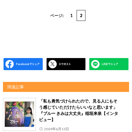
ページ:
1
2
関連記事
「私も勇気づけられたので、見る人にもそ
う感じていただけたらいいなと思います」
『ブルー きみは大丈夫』稲垣来泉【インタ
ビュー】
2024年6月13日