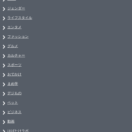
ジェンダー
ライフスタイル
エンタメ
ファッション
グルメ
カルチャー
スポーツ
おでかけ
まめ学
デジもの
ペット
ビジネス
動画
はばたけラボ