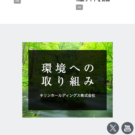
PR
PR