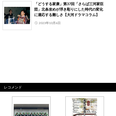
「どうする家康」第37回「さらば三河家臣
団」北条攻めが浮き彫りにした時代の変化
に適応する難しさ【大河ドラマコラム】
2023年10月6日
レコメンド