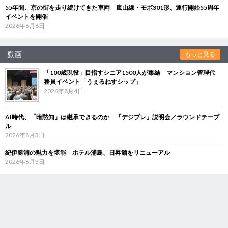
55年間、京の街を走り続けてきた車両 嵐山線・モボ301形、運行開始55周年
イベントを開催
2026年8月6日
動画
もっと見る
「100歳現役」目指すシニア1500人が集結 マンション管理代
務員イベント「うぇるねすシップ」
2026年8月4日
AI時代、「暗黙知」は継承できるのか 「デジブレ」説明会／ラウンドテーブ
ル
2026年8月3日
紀伊勝浦の魅力を堪能 ホテル浦島、日昇館をリニューアル
2026年8月3日