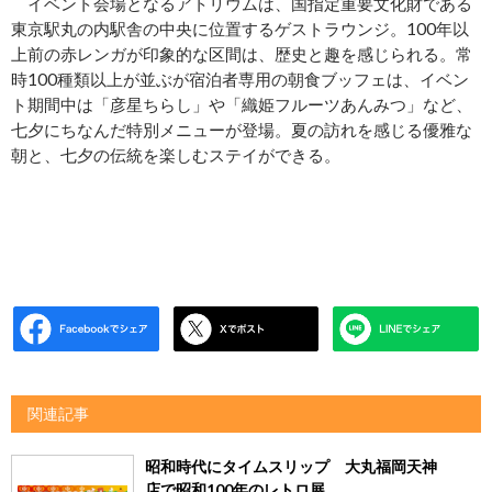
イベント会場となるアトリウムは、国指定重要文化財である
東京駅丸の内駅舎の中央に位置するゲストラウンジ。100年以
上前の赤レンガが印象的な区間は、歴史と趣を感じられる。常
時100種類以上が並ぶが宿泊者専用の朝食ブッフェは、イベン
ト期間中は「彦星ちらし」や「織姫フルーツあんみつ」など、
七夕にちなんだ特別メニューが登場。夏の訪れを感じる優雅な
朝と、七夕の伝統を楽しむステイができる。
関連記事
昭和時代にタイムスリップ 大丸福岡天神
店で昭和100年のレトロ展