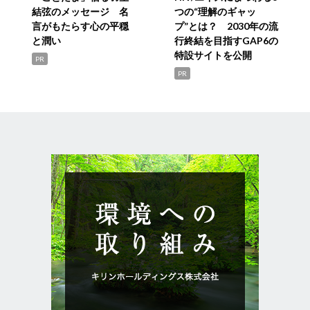
結弦のメッセージ 名
つの“理解のギャッ
言がもたらす心の平穏
プ”とは？ 2030年の流
と潤い
行終結を目指すGAP6の
特設サイトを公開
PR
PR