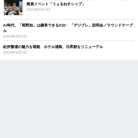
務員イベント「うぇるねすシップ」
2026年8月4日
AI時代、「暗黙知」は継承できるのか 「デジブレ」説明会／ラウンドテーブ
ル
2026年8月3日
紀伊勝浦の魅力を堪能 ホテル浦島、日昇館をリニューアル
2026年8月3日