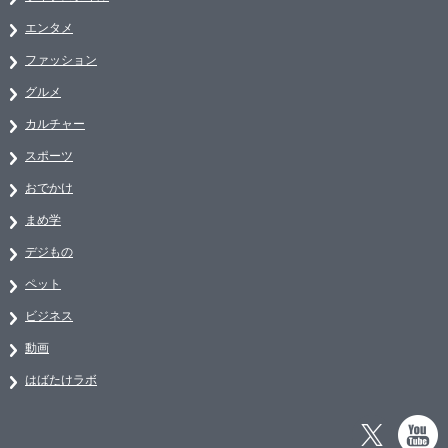
エンタメ
ファッション
グルメ
カルチャー
スポーツ
おでかけ
まめ学
デジもの
ペット
ビジネス
動画
はばたけラボ