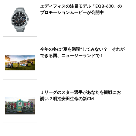
エディフィスの注目モデル「EQB-600」の
プロモーションムービーが公開中
今年の冬は“夏を満喫”してみない？ それが
できる国、ニュージーランドで！
Ｊリーグのスター選手があなたを観戦にお
誘い？明治安田生命の新CM