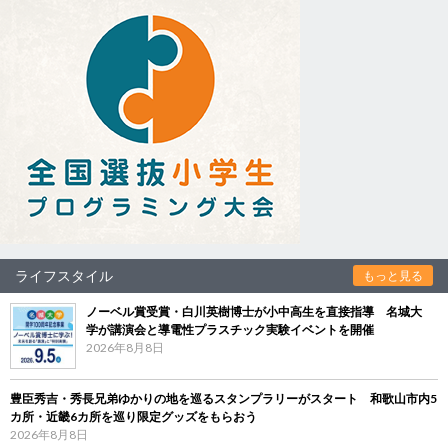
ライフスタイル
もっと見る
ノーベル賞受賞・白川英樹博士が小中高生を直接指導 名城大
学が講演会と導電性プラスチック実験イベントを開催
2026年8月8日
豊臣秀吉・秀長兄弟ゆかりの地を巡るスタンプラリーがスタート 和歌山市内5
カ所・近畿6カ所を巡り限定グッズをもらおう
2026年8月8日