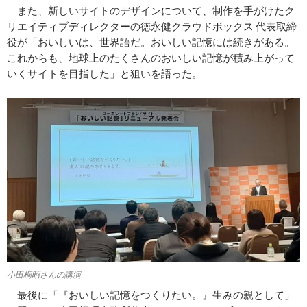
また、新しいサイトのデザインについて、制作を手がけたク
リエイティブディレクターの徳永健クラウドボックス 代表取締
役が「おいしいは、世界語だ。おいしい記憶には続きがある。
これからも、地球上のたくさんのおいしい記憶が積み上がって
いくサイトを目指した」と狙いを語った。
小田桐昭さんの講演
最後に「『おいしい記憶をつくりたい。』生みの親として」