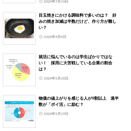
2024年7月10日
目玉焼きにかける調味料で多いのは？ 好
みの焼き加減は半熟だけど、作り方が難し
い？
2024年9月4日
就活に悩んでいるのは学生ばかりではな
い！ 採用に大苦戦している企業の割合
は？
2024年5月28日
物価の値上がりを感じる人が9割以上 過半
数が「ポイ活」に励む？
2024年5月29日