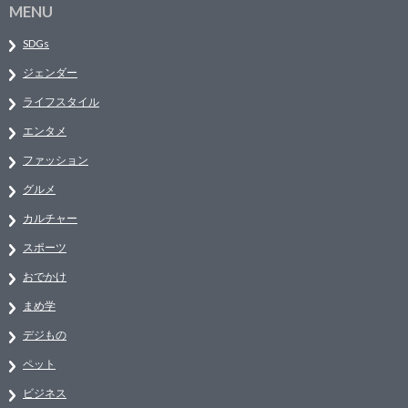
MENU
SDGs
ジェンダー
ライフスタイル
エンタメ
ファッション
グルメ
カルチャー
スポーツ
おでかけ
まめ学
デジもの
ペット
ビジネス