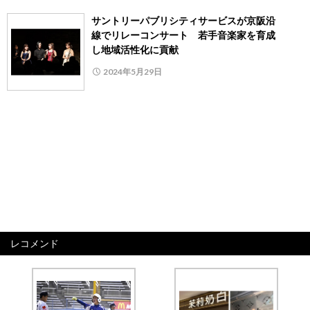
サントリーパブリシティサービスが京阪沿
線でリレーコンサート 若手音楽家を育成
し地域活性化に貢献
2024年5月29日
レコメンド