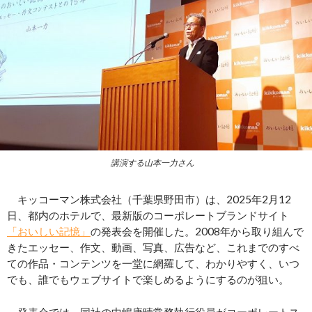
講演する山本一力さん
キッコーマン株式会社（千葉県野田市）は、2025年2月12
日、都内のホテルで、最新版のコーポレートブランドサイト
「おいしい記憶」
の発表会を開催した。2008年から取り組んで
きたエッセー、作文、動画、写真、広告など、これまでのすべ
ての作品・コンテンツを一堂に網羅して、わかりやすく、いつ
でも、誰でもウェブサイトで楽しめるようにするのが狙い。
発表会では、同社の中嶋康晴常務執行役員がコーポレートス