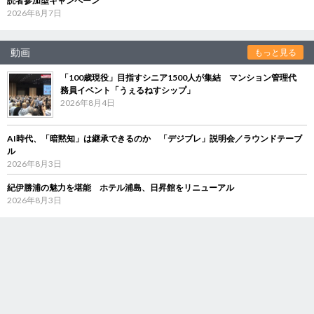
読者参加型キャンペーン
2026年8月7日
動画
もっと見る
「100歳現役」目指すシニア1500人が集結 マンション管理代
務員イベント「うぇるねすシップ」
2026年8月4日
AI時代、「暗黙知」は継承できるのか 「デジブレ」説明会／ラウンドテーブ
ル
2026年8月3日
紀伊勝浦の魅力を堪能 ホテル浦島、日昇館をリニューアル
2026年8月3日