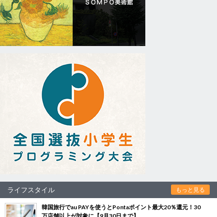
ライフスタイル
もっと見る
韓国旅行でau PAYを使うとPontaポイント最大20％還元！30
万店舗以上が対象に【9月30日まで】