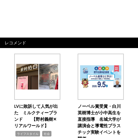
レコメンド
LVに敗訴して人気が出
ノーベル賞受賞・白川
た ミルクティーブラ
英樹博士が小中高生を
ンド 【野村義樹✕
直接指導 名城大学が
リアルワールド】
講演会と導電性プラス
チック実験イベントを
,
,
ライフスタイル
社会