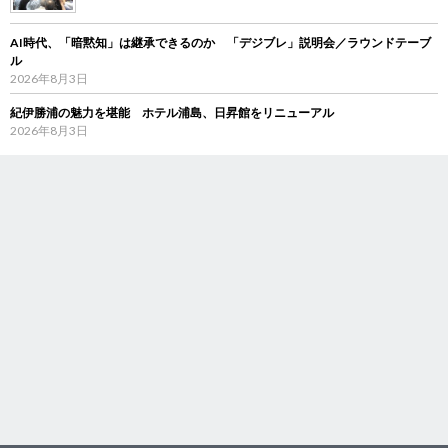
AI時代、「暗黙知」は継承できるのか 「デジブレ」説明会／ラウンドテーブ
ル
2026年8月3日
紀伊勝浦の魅力を堪能 ホテル浦島、日昇館をリニューアル
2026年8月3日