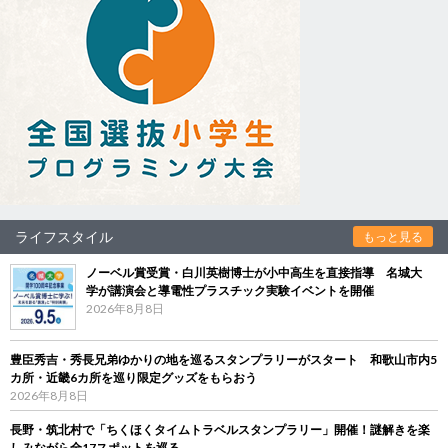
ライフスタイル
もっと見る
ノーベル賞受賞・白川英樹博士が小中高生を直接指導 名城大
学が講演会と導電性プラスチック実験イベントを開催
2026年8月8日
豊臣秀吉・秀長兄弟ゆかりの地を巡るスタンプラリーがスタート 和歌山市内5
カ所・近畿6カ所を巡り限定グッズをもらおう
2026年8月8日
長野・筑北村で「ちくほくタイムトラベルスタンプラリー」開催！謎解きを楽
しみながら全17スポットを巡る