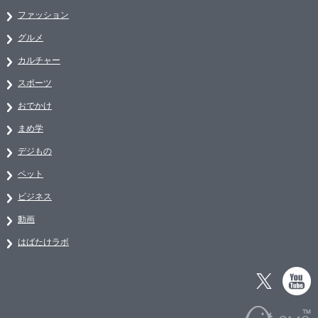
ファッション
グルメ
カルチャー
スポーツ
おでかけ
まめ学
デジもの
ペット
ビジネス
動画
はばたけラボ