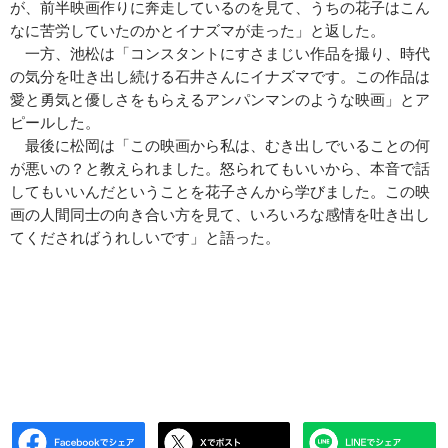
が、前半映画作りに奔走しているのを見て、うちの花子はこん
なに苦労していたのかとイナズマが走った」と返した。
一方、池松は「コンスタントにすさまじい作品を撮り、時代
の気分を吐き出し続ける石井さんにイナズマです。この作品は
愛と勇気と優しさをもらえるアンパンマンのような映画」とア
ピールした。
最後に松岡は「この映画から私は、むき出しでいることの何
が悪いの？と教えられました。怒られてもいいから、本音で話
してもいいんだということを花子さんから学びました。この映
画の人間同士の向き合い方を見て、いろいろな感情を吐き出し
てくださればうれしいです」と語った。