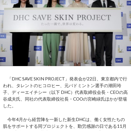
「DHC SAVE SKIN PROJECT」発表会が22日、東京都内で行
われ、タレントのヒコロヒー、元バドミントン選手の潮田玲
子、ディーエイチシー（以下 DHC）代表取締役会長・CEOの高
谷成夫氏、同社の代表取締役社長・COOの宮崎緑氏ほかが登場
した。
今年4月から経営陣を一新した新生DHCは、働く女性たちの
肌をサポートする同プロジェクトを、勤労感謝の日である11月