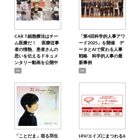
CAR T細胞療法はチー
「第4回科学的人事アワ
ム医療だ！ 医療従事
ード2025」を開催 デ
者の情熱、患者さんの
ータとAIで変わる人事
思いを伝えるドキュメ
戦略 科学的人事の最
ンタリー動画を公開中
新事例
PR
PR
「ことだま」宿る羽生
HIV/エイズにまつわる6