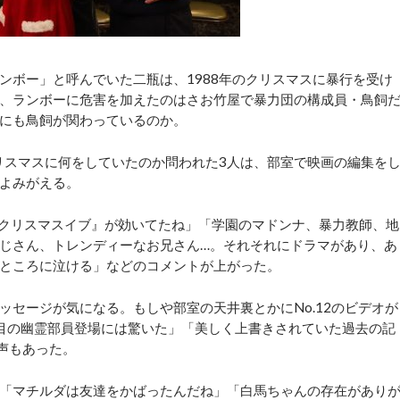
ボー」と呼んでいた二瓶は、1988年のクリスマスに暴行を受け
、ランボーに危害を加えたのはさお竹屋で暴力団の構成員・鳥飼
にも鳥飼が関わっているのか。
リスマスに何をしていたのか問われた3人は、部室で映画の編集を
よみがえる。
クリスマスイブ』が効いてたね」「学園のマドンナ、暴力教師、地
じさん、トレンディーなお兄さん…。それそれにドラマがあり、あ
ところに泣ける」などのコメントが上がった。
セージが気になる。もしや部室の天井裏とかにNo.12のビデオが
目の幽霊部員登場には驚いた」「美しく上書きされていた過去の記
声もあった。
「マチルダは友達をかばったんだね」「白馬ちゃんの存在があり