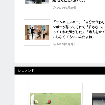
組”なんだと気付いた」
2026年1月29日
「ラムネモンキー」「自分の代わり
ンポーが怒ってくれて『許さない』
ってくれた気がした」「過去を全て
にしなくてもいいんだよね」
2026年2月5日
レコメンド