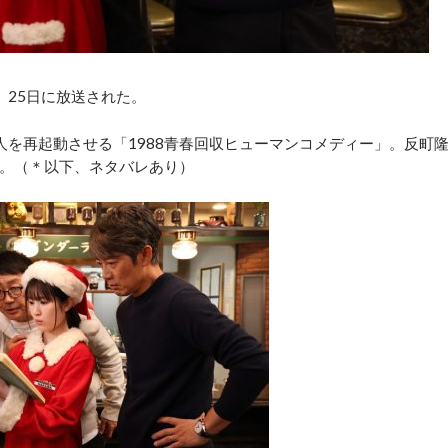
25日に放送された。
を再起動させる「1988青春回収ヒューマンコメディー」。反町
。（＊以下、ネタバレあり）