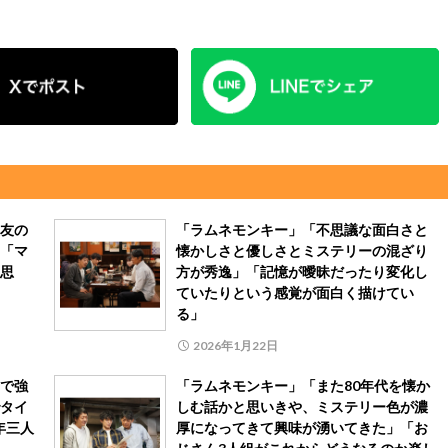
友の
「ラムネモンキー」「不思議な面白さと
「マ
懐かしさと優しさとミステリーの混ざり
思
方が秀逸」「記憶が曖昧だったり変化し
ていたりという感覚が面白く描けてい
る」
2026年1月22日
で強
「ラムネモンキー」「また80年代を懐か
タイ
しむ話かと思いきや、ミステリー色が濃
年三人
厚になってきて興味が湧いてきた」「お