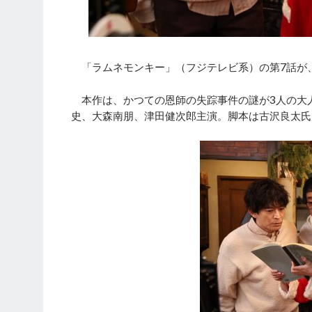
「ラムネモンキー」（フジテレビ系）の第7話が、
本作は、かつての恩師の失踪事件の謎が3人の大人
史、大森南朋、津田健次郎主演。脚本は古沢良太氏