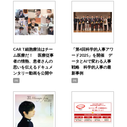
CAR T細胞療法はチー
「第4回科学的人事アワ
ム医療だ！ 医療従事
ード2025」を開催 デ
者の情熱、患者さんの
ータとAIで変わる人事
思いを伝えるドキュメ
戦略 科学的人事の最
ンタリー動画を公開中
新事例
PR
PR