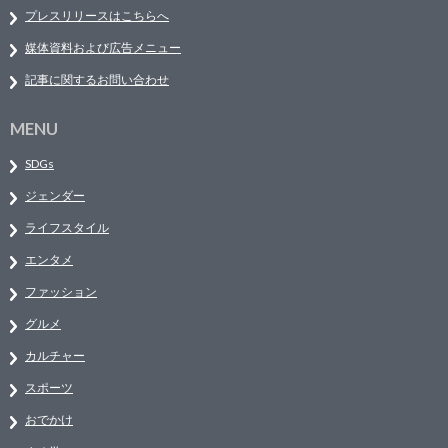
プレスリリースはこちらへ
媒体資料および広告メニュー
記事に関するお問い合わせ
MENU
SDGs
ジェンダー
ライフスタイル
エンタメ
ファッション
グルメ
カルチャー
スポーツ
おでかけ