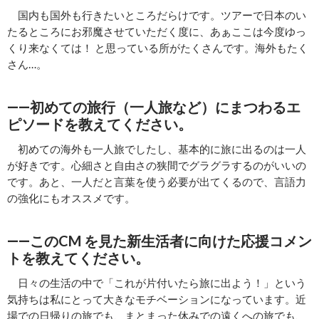
国内も国外も行きたいところだらけです。ツアーで日本のい
たるところにお邪魔させていただく度に、あぁここは今度ゆっ
くり来なくては！ と思っている所がたくさんです。海外もたく
さん…。
――初めての旅行（一人旅など）にまつわるエ
ピソードを教えてください。
初めての海外も一人旅でしたし、基本的に旅に出るのは一人
が好きです。心細さと自由さの狭間でグラグラするのがいいの
です。あと、一人だと言葉を使う必要が出てくるので、言語力
の強化にもオススメです。
――このCM を見た新生活者に向けた応援コメン
トを教えてください。
日々の生活の中で「これが片付いたら旅に出よう！」という
気持ちは私にとって大きなモチベーションになっています。近
場での日帰りの旅でも、まとまった休みでの遠くへの旅でも、