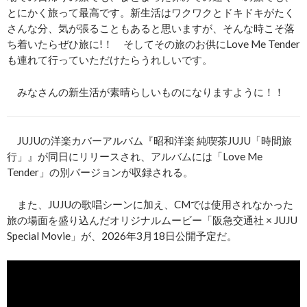
とにかく旅って最高です。新生活はワクワクとドキドキがたく
さんな分、気が張ることもあると思いますが、そんな時こそ落
ち着いたらぜひ旅に!！ そしてその旅のお供にLove Me Tender
も連れて行っていただけたらうれしいです。
みなさんの新生活が素晴らしいものになりますように！！
JUJUの洋楽カバーアルバム『昭和洋楽 純喫茶JUJU「時間旅
行」』が同日にリリースされ、アルバムには「Love Me
Tender」の別バージョンが収録される。
また、JUJUの歌唱シーンに加え、CMでは使用されなかった
旅の場面を盛り込んだオリジナルムービー「阪急交通社 × JUJU
Special Movie」が、2026年3月18日公開予定だ。