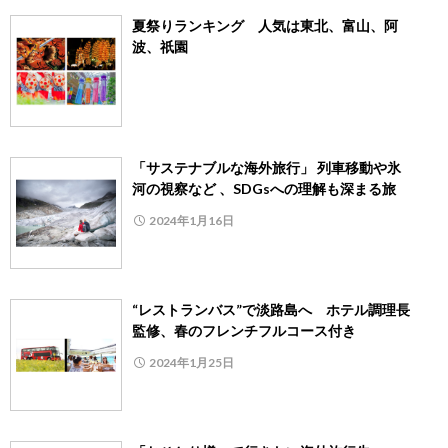
夏祭りランキング 人気は東北、富山、阿
波、祇園
「サステナブルな海外旅行」 列車移動や氷
河の視察など 、SDGsへの理解も深まる旅
2024年1月16日
“レストランバス”で淡路島へ ホテル調理長
監修、春のフレンチフルコース付き
2024年1月25日