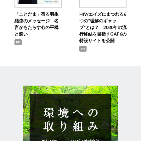
「ことだま」宿る羽生
HIV/エイズにまつわる6
結弦のメッセージ 名
つの“理解のギャッ
言がもたらす心の平穏
プ”とは？ 2030年の流
と潤い
行終結を目指すGAP6の
特設サイトを公開
PR
PR