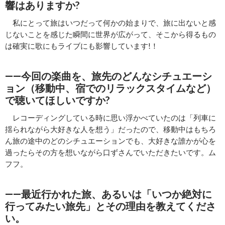
響はありますか?
私にとって旅はいつだって何かの始まりで、旅に出ないと感
じないことを感じた瞬間に世界が広がって、そこから得るもの
は確実に歌にもライブにも影響しています!！
――今回の楽曲を、旅先のどんなシチュエーシ
ョン（移動中、宿でのリラックスタイムなど）
で聴いてほしいですか?
レコーディングしている時に思い浮かべていたのは「列車に
揺られながら大好きな人を想う」だったので、移動中はもちろ
ん旅の途中のどのシチュエーションでも、大好きな誰かが心を
過ったらその方を想いながら口ずさんでいただきたいです。ム
フフ。
――最近行かれた旅、あるいは「いつか絶対に
行ってみたい旅先」とその理由を教えてくださ
い。