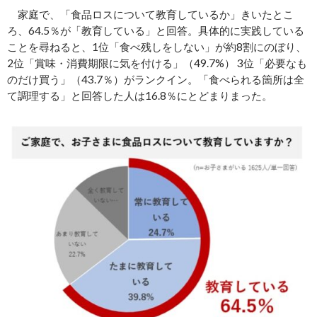
家庭で、「食品ロスについて教育しているか」きいたとこ
ろ、64.5％が「教育している」と回答。具体的に実践している
ことを尋ねると、1位「食べ残しをしない」が約8割にのぼり、
2位「賞味・消費期限に気を付ける」（49.7%） 3位「必要なも
のだけ買う」（43.7％）がランクイン。「食べられる箇所は全
て調理する」と回答した人は16.8％にとどまりまった。