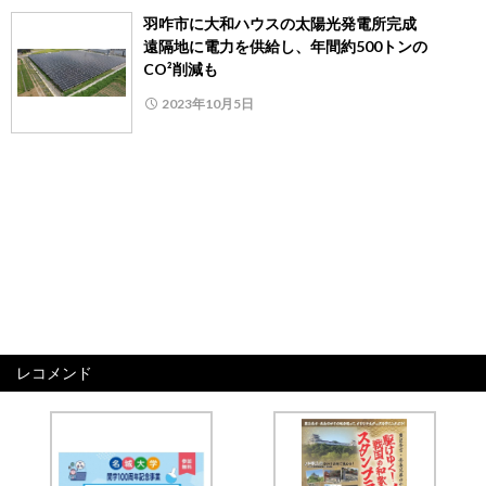
羽咋市に大和ハウスの太陽光発電所完成
遠隔地に電力を供給し、年間約500トンの
CO²削減も
2023年10月5日
レコメンド