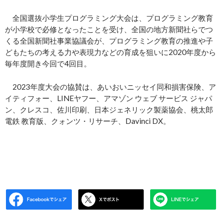
全国選抜小学生プログラミング大会は、プログラミング教育
が小学校で必修となったことを受け、全国の地方新聞社らでつ
くる全国新聞社事業協議会が、プログラミング教育の推進や子
どもたちの考える力や表現力などの育成を狙いに2020年度から
毎年度開き今回で4回目。
2023年度大会の協賛は、あいおいニッセイ同和損害保険、ア
イティフォー、LINEヤフー、アマゾン ウェブ サービス ジャパ
ン、クレスコ、佐川印刷、日本ジェネリック製薬協会、桃太郎
電鉄 教育版、クォンツ・リサーチ、Davinci DX。