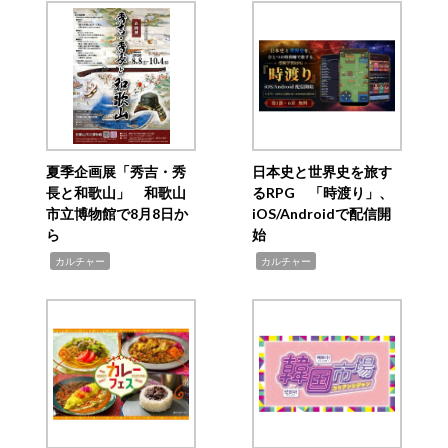
夏季企画展「秀吉・秀
日本史と世界史を旅す
長と和歌山」 和歌山
るRPG 「時渡り」、
市立博物館で8月8日か
iOS/Androidで配信開
ら
始
,
,
カルチャー
カルチャー