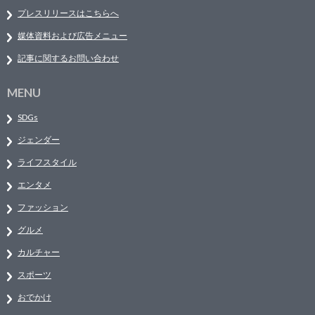
プレスリリースはこちらへ
媒体資料および広告メニュー
記事に関するお問い合わせ
MENU
SDGs
ジェンダー
ライフスタイル
エンタメ
ファッション
グルメ
カルチャー
スポーツ
おでかけ