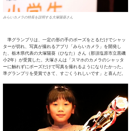
みらいカメラの特長を説明する大塚陽葵さん
準グランプリは、一定の形の手のポーズをとるだけでシャッ
ターが切れ、写真が撮れるアプリ「みらいカメラ」を開発し
た、栃木県代表の大塚陽葵（ひなた）さん（那須塩原市立黒磯
小2年）が受賞した。大塚さんは「スマホのカメラのシャッタ
ーに触れずにポーズだけで写真を撮れるようになりたかった。
準グランプリを受賞できて、すごくうれしいです」と喜んだ。