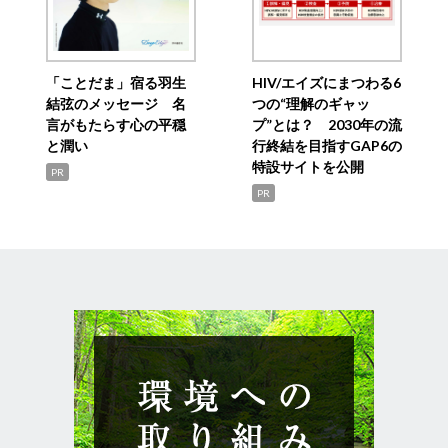
「ことだま」宿る羽生
HIV/エイズにまつわる6
結弦のメッセージ 名
つの“理解のギャッ
言がもたらす心の平穏
プ”とは？ 2030年の流
と潤い
行終結を目指すGAP6の
特設サイトを公開
PR
PR