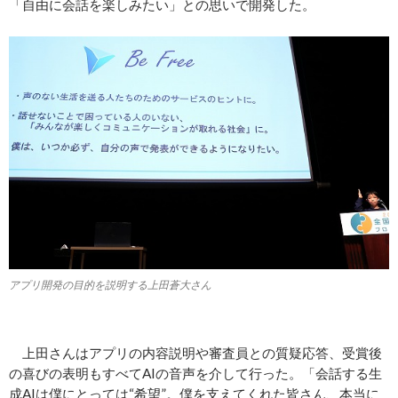
「自由に会話を楽しみたい」との思いで開発した。
アプリ開発の目的を説明する上田蒼大さん
上田さんはアプリの内容説明や審査員との質疑応答、受賞後
の喜びの表明もすべてAIの音声を介して行った。「会話する生
成AIは僕にとっては“希望”。僕を支えてくれた皆さん、本当に