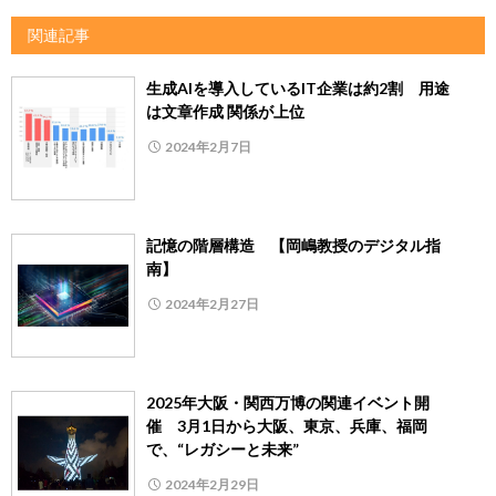
関連記事
生成AIを導入しているIT企業は約2割 用途
は文章作成 関係が上位
2024年2月7日
記憶の階層構造 【岡嶋教授のデジタル指
南】
2024年2月27日
2025年大阪・関西万博の関連イベント開
催 3月1日から大阪、東京、兵庫、福岡
で、“レガシーと未来”
2024年2月29日