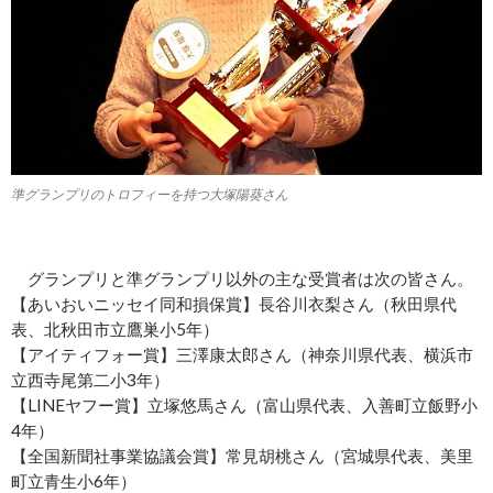
準グランプリのトロフィーを持つ大塚陽葵さん
グランプリと準グランプリ以外の主な受賞者は次の皆さん。
【あいおいニッセイ同和損保賞】長谷川衣梨さん（秋田県代
表、北秋田市立鷹巣小5年）
【アイティフォー賞】三澤康太郎さん（神奈川県代表、横浜市
立西寺尾第二小3年）
【LINEヤフー賞】立塚悠馬さん（富山県代表、入善町立飯野小
4年）
【全国新聞社事業協議会賞】常見胡桃さん（宮城県代表、美里
町立青生小6年）