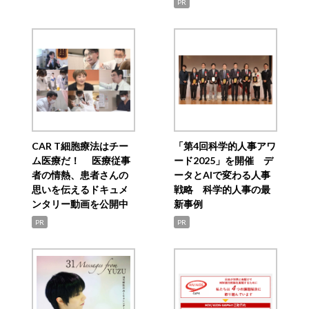
PR
CAR T細胞療法はチー
「第4回科学的人事アワ
ム医療だ！ 医療従事
ード2025」を開催 デ
者の情熱、患者さんの
ータとAIで変わる人事
思いを伝えるドキュメ
戦略 科学的人事の最
ンタリー動画を公開中
新事例
PR
PR