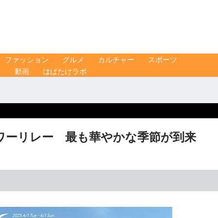
ファッション
グルメ
カルチャー
スポーツ
ス
動画
はばたけラボ
ワーリレー 最も華やかな季節が到来