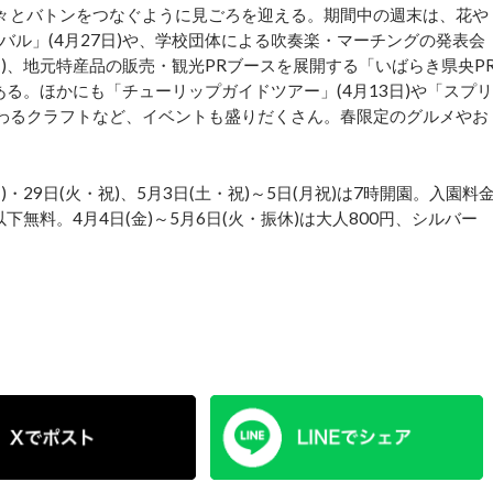
次々とバトンをつなぐように見ごろを迎える。期間中の週末は、花や
ル」(4月27日)や、学校団体による吹奏楽・マーチングの発表会
ちなか」(5月5日)、地元特産品の販売・観光PRブースを展開する「いばらき県央P
ある。ほかにも「チューリップガイドツアー」(4月13日)や「スプリ
まつわるクラフトなど、イベントも盛りだくさん。春限定のグルメやお
・29日(火・祝)、5月3日(土・祝)～5日(月祝)は7時開園。入園料
以下無料。4月4日(金)～5月6日(火・振休)は大人800円、シルバー