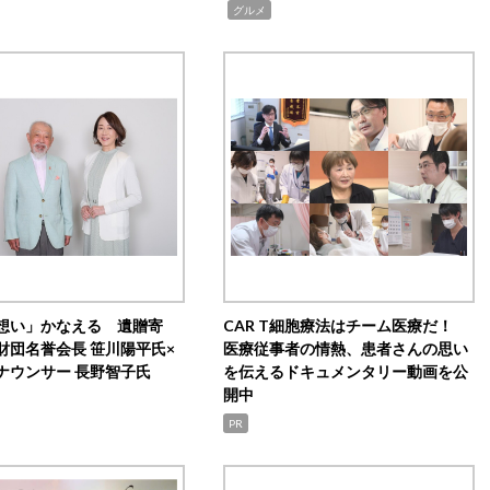
,
グルメ
想い」かなえる 遺贈寄
CAR T細胞療法はチーム医療だ！
財団名誉会長 笹川陽平氏×
医療従事者の情熱、患者さんの思い
ナウンサー 長野智子氏
を伝えるドキュメンタリー動画を公
開中
PR