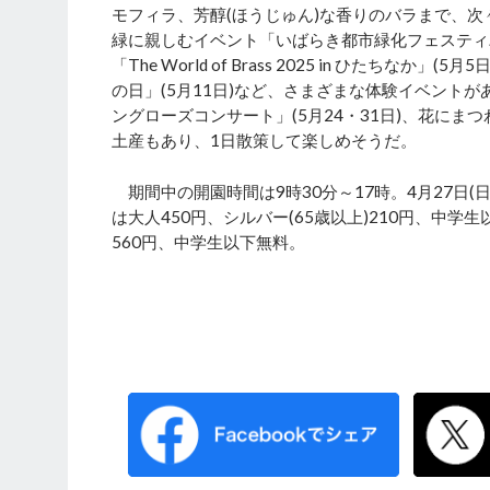
モフィラ、芳醇(ほうじゅん)な香りのバラまで、
緑に親しむイベント「いばらき都市緑化フェスティバ
「The World of Brass 2025 in ひた
の日」(5月11日)など、さまざまな体験イベントが
ングローズコンサート」(5月24・31日)、花に
土産もあり、1日散策して楽しめそうだ。
期間中の開園時間は9時30分～17時。4月27日(日)
は大人450円、シルバー(65歳以上)210円、中学生
560円、中学生以下無料。