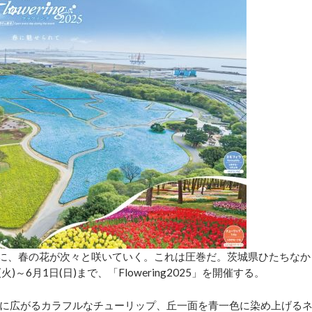
に、春の花が次々と咲いていく。これは圧巻だ。茨城県ひたちなか
火)～6月1日(日)まで、「Flowering2025」を開催する。
に広がるカラフルなチューリップ、丘一面を青一色に染め上げる