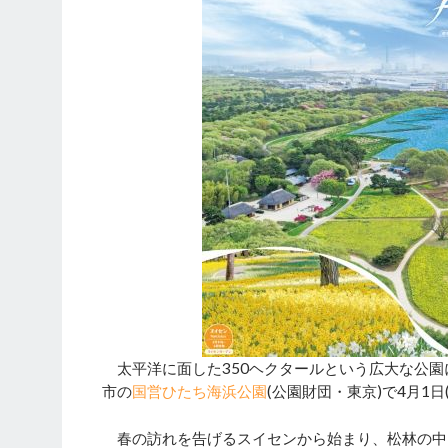
太平洋に面した350ヘクタールという広大な公園
市の
国営ひたち海浜公園
(公園財団・東京)で4月1日(
春の訪れを告げるスイセンから始まり、松林の中