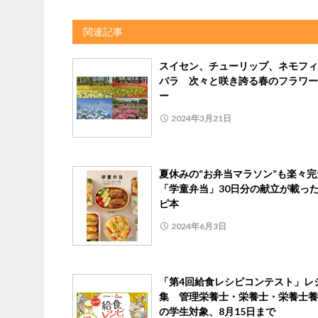
関連記事
スイセン、チューリップ、ネモフィ
バラ 次々と咲き誇る春のフラワー
ー
2024年3月21日
夏休みの“お弁当マラソン”も楽々
「学童弁当」30日分の献立が載っ
ピ本
2024年6月3日
「第4回給食レシピコンテスト」レ
集 管理栄養士・栄養士・栄養士養
の学生対象、8月15日まで