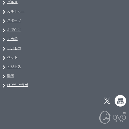
グルメ
カルチャー
スポーツ
おでかけ
まめ学
デジもの
ペット
ビジネス
動画
はばたけラボ