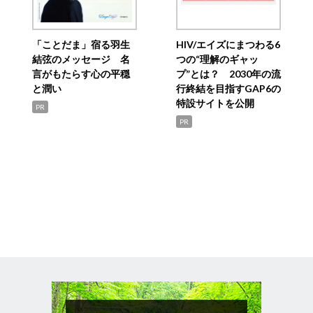
「ことだま」宿る羽生
HIV/エイズにまつわる6
結弦のメッセージ 名
つの“理解のギャッ
言がもたらす心の平穏
プ”とは？ 2030年の流
と潤い
行終結を目指すGAP6の
特設サイトを公開
PR
PR