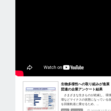
生物多様性への取り組みが進展
団連の企業アンケート結果
さまざまな生きものが絶滅し、環
壊などマイナスの状態になっている
を回復軌道に乗せるため、...
2025年12月1
SDGs
ビジネス