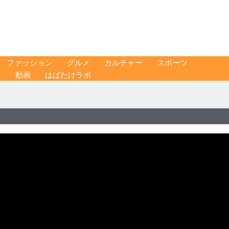
ファッション
グルメ
カルチャー
スポーツ
ス
動画
はばたけラボ